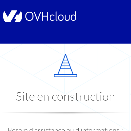
Site en construction
Besoin d'assistance ou d'informations ?